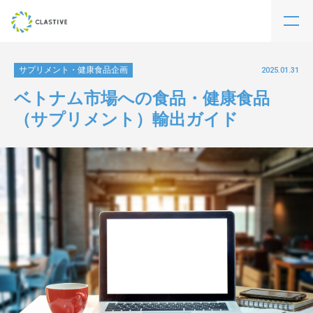
サプリメント・健康食品企画
2025.01.31
ベトナム市場への食品・健康食品
（サプリメント）輸出ガイド