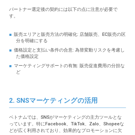
パートナー選定後の契約には以下の点に注意が必要で
す。
販売エリアと販売方法の明確化
: 店舗販売、EC販売の区
分を明確にする
価格設定と支払い条件の合意
: 為替変動リスクを考慮し
た価格設定
マーケティングサポートの有無
: 販売促進費用の分担な
ど
2. SNSマーケティングの活用
ベトナムでは、SNSがマーケティングの主力ツールとな
っています。特にFacebook、TikTok、Zalo、Shopeeな
どが広く利用されており、効果的なプロモーションに欠