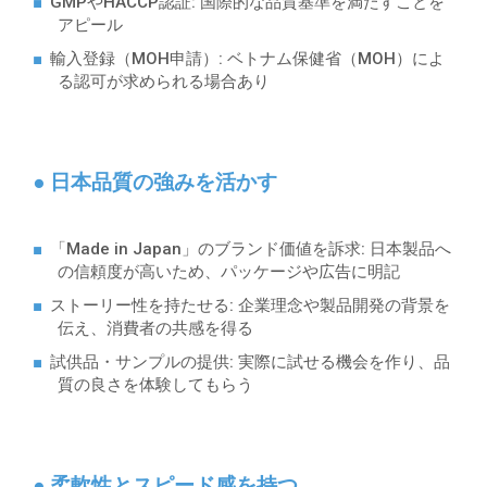
GMPやHACCP認証
: 国際的な品質基準を満たすことを
アピール
輸入登録（MOH申請）
: ベトナム保健省（MOH）によ
る認可が求められる場合あり
● 日本品質の強みを活かす
「Made in Japan」のブランド価値を訴求
: 日本製品へ
の信頼度が高いため、パッケージや広告に明記
ストーリー性を持たせる
: 企業理念や製品開発の背景を
伝え、消費者の共感を得る
試供品・サンプルの提供
: 実際に試せる機会を作り、品
質の良さを体験してもらう
● 柔軟性とスピード感を持つ