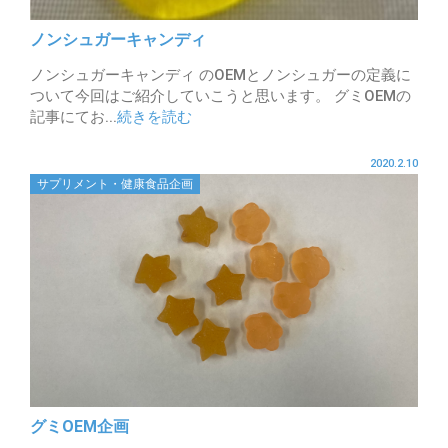
ノンシュガーキャンディ
ノンシュガーキャンディ のOEMとノンシュガーの定義に
ついて今回はご紹介していこうと思います。 グミOEMの
記事にてお...
続きを読む
2020.2.10
サプリメント・健康食品企画
グミOEM企画