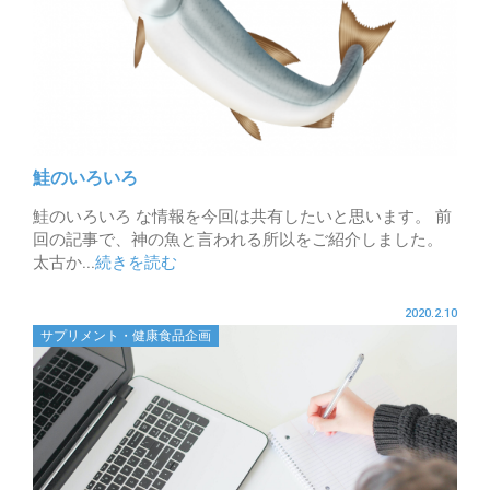
鮭のいろいろ
鮭のいろいろ な情報を今回は共有したいと思います。 前
回の記事で、神の魚と言われる所以をご紹介しました。
太古か...
続きを読む
2020.2.10
サプリメント・健康食品企画