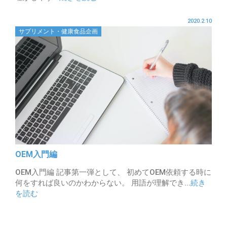
2020.2.10
サプリメント・健康食品企画
OEM入門編
OEM入門編 記事第一弾として、 初めてOEM依頼する時に
何をすれば良いのかわからない。 用語が理解でき...
続き
を読む