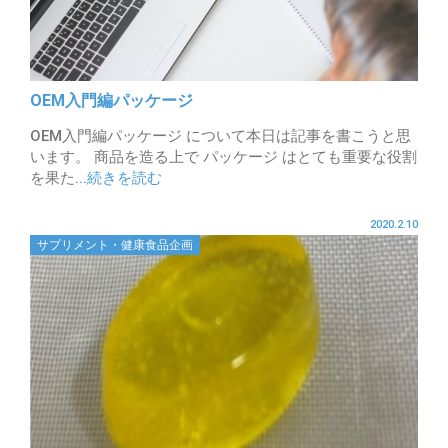
OEM入門編パッケージ
OEM入門編パッケージ について本日は記事を書こうと思
います。 商品を造る上で パッケージ はとても重要な役割
を果た...
続きを読む
2020.2.10
サプリメント・健康食品企画