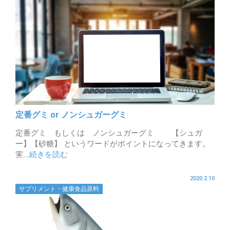
定番グミ or ノンシュガーグミ
定番グミ もしくは ノンシュガーグミ 【シュガ
ー】【砂糖】 というワードがポイントになってきます。
実...
続きを読む
2020.2.10
サプリメント・健康食品原料