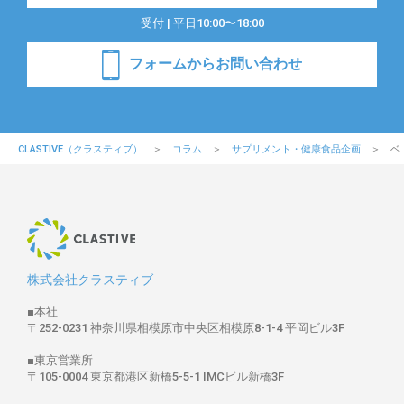
受付 | 平日10:00〜18:00
フォームからお問い合わせ
CLASTIVE（クラスティブ）
コラム
サプリメント・健康食品企画
ベ
株式会社クラスティブ
■本社
〒252-0231 神奈川県相模原市中央区相模原8-1-4 平岡ビル3F
■東京営業所
〒105-0004 東京都港区新橋5-5-1 IMCビル新橋3F