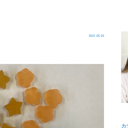
2021.05.25
カ