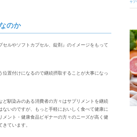
サプ
気なのか
プセルやソフトカプセル、錠剤』のイメージをもって
う位置付けになるので継続摂取することが大事になっ
など馴染みのある消費者の方々はサプリメントを継続
はないのですが、もっと手軽においしく食べて健康に
リメント・健康食品ビギナーの方々のニーズが高く健
てきています。