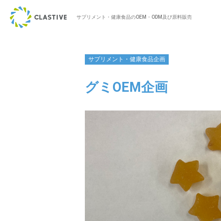
サプリメント・健康食品のOEM・ODM及び原料販売
サプリメント・健康食品企画
グミOEM企画