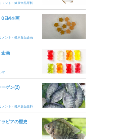
リメント・健康食品原料
ミOEM企画
リメント・健康食品企画
ミ企画
らせ
ーゲン(2)
リメント・健康食品原料
ィラピアの歴史